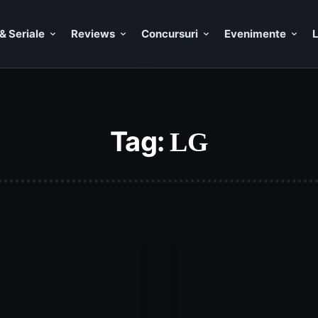
& Seriale
Reviews
Concursuri
Evenimente
L
Tag:
LG