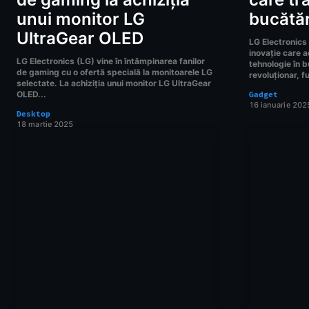
unui monitor LG
bucătăr
UltraGear OLED
LG Electronics
inovație care a
LG Electronics (LG) vine în întâmpinarea fanilor
tehnologie în b
de gaming cu o ofertă specială la monitoarele LG
revoluționar, f
selectate. La achiziția unui monitor LG UltraGear
OLED...
Gadget
16 ianuarie 202
Desktop
18 martie 2025