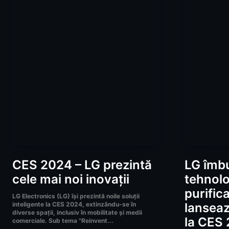
CES 2024 – LG prezintă
LG îmb
cele mai noi inovații
tehnolo
purific
LG Electronics (LG) își prezintă noile soluții
inteligente la CES 2024, extinzându-se în
lansea
diverse spații, inclusiv în mobilitate și medii
la CES
comerciale. Sub tema "Reinvent...