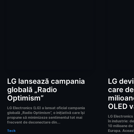
LG lansează campania
LG devi
globală „Radio
care de
Optimism”
milioan
OLED v
LG Electronics (LG) a lansat oficial campania
globală „Radio Optimism”, o inițiativă care își
LG Electronics
propune să minimizeze sentimentul tot mai
în industrie: 
frecvent de deconectare din...
10 milioane de
Europa. Această
Tech