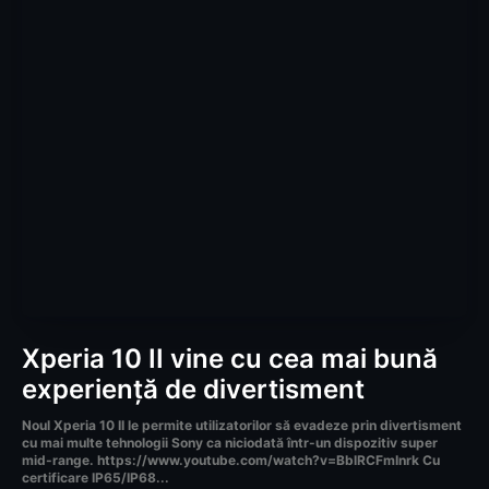
Xperia 10 II vine cu cea mai bună
experiență de divertisment
Noul Xperia 10 II le permite utilizatorilor să evadeze prin divertisment
cu mai multe tehnologii Sony ca niciodată într-un dispozitiv super
mid-range. https://www.youtube.com/watch?v=BblRCFmInrk Cu
certificare IP65/IP68...