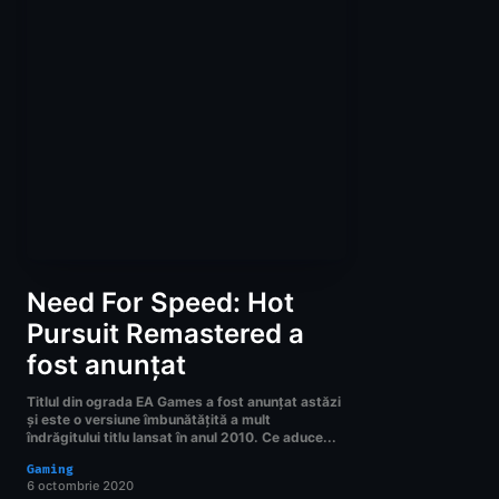
Need For Speed: Hot
Pursuit Remastered a
fost anunțat
Titlul din ograda EA Games a fost anunțat astăzi
și este o versiune îmbunătățită a mult
îndrăgitului titlu lansat în anul 2010. Ce aduce...
Gaming
6 octombrie 2020