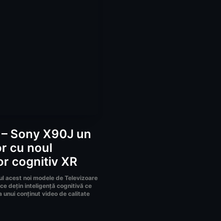
 – Sony X90J un
or cu noul
r cognitiv XR
l acest noi modele de Televizoare
e dețin inteligență cognitivă ce
a unui conținut video de calitate