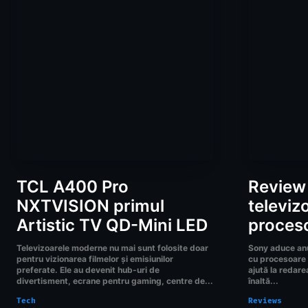
TCL A400 Pro
Review
NXTVISION primul
televiz
Artistic TV QD-Mini LED
proceso
Televizoarele moderne nu mai sunt folosite doar
Sony aduce anu
pentru vizionarea filmelor și emisiunilor
cu procesoare c
preferate. Ele au devenit hub-uri de
ajută la redare
divertisment, ecrane pentru gaming, centre de...
înaltă...
Tech
Reviews