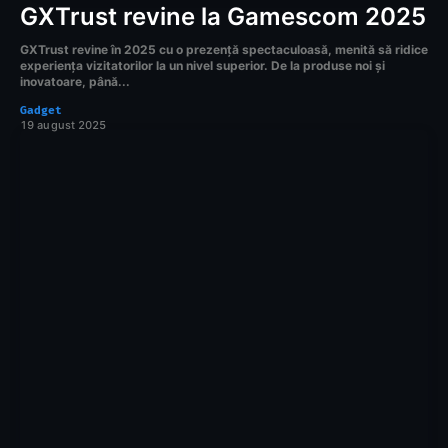
GXTrust revine la Gamescom 2025
GXTrust revine în 2025 cu o prezență spectaculoasă, menită să ridice
experiența vizitatorilor la un nivel superior. De la produse noi și
inovatoare, până...
Gadget
19 august 2025