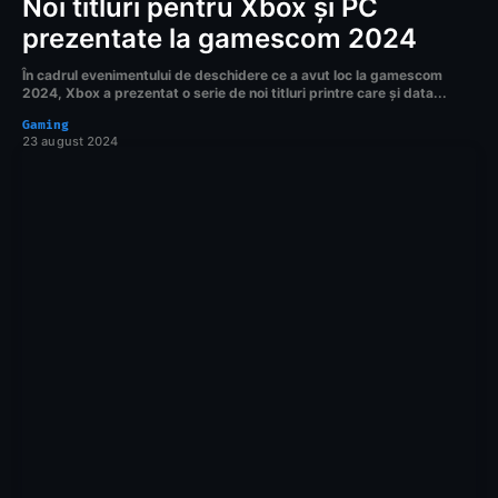
Noi titluri pentru Xbox și PC
prezentate la gamescom 2024
În cadrul evenimentului de deschidere ce a avut loc la gamescom
2024, Xbox a prezentat o serie de noi titluri printre care și data...
Gaming
23 august 2024