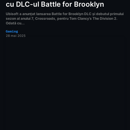
cu DLC-ul Battle for Brooklyn
Ubisoft a anunțat lansarea Battle for Brooklyn DLC și debutul primului
sezon al anului 7, Crossroads, pentru Tom Clancy’s The Division 2.
Odată cu...
Gaming
28 mai 2025