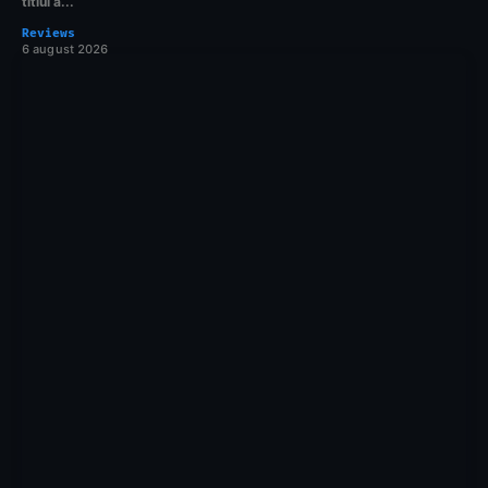
titlul a...
Reviews
6 august 2026