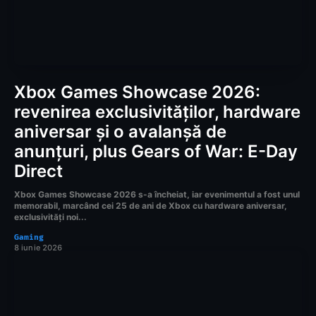
Xbox Games Showcase 2026:
revenirea exclusivităților, hardware
aniversar și o avalanșă de
anunțuri, plus Gears of War: E-Day
Direct
Xbox Games Showcase 2026 s-a încheiat, iar evenimentul a fost unul
memorabil, marcând cei 25 de ani de Xbox cu hardware aniversar,
exclusivități noi...
Gaming
8 iunie 2026