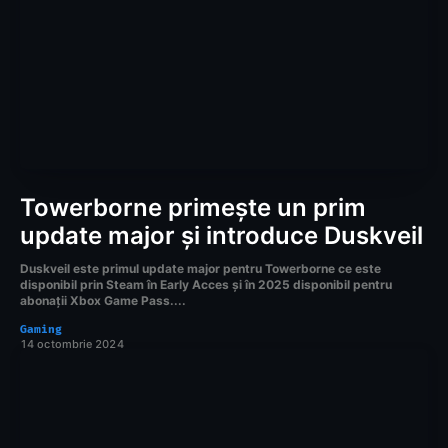
Towerborne primește un prim
update major și introduce Duskveil
Duskveil este primul update major pentru Towerborne ce este
disponibil prin Steam în Early Acces și în 2025 disponibil pentru
abonații Xbox Game Pass....
Gaming
14 octombrie 2024