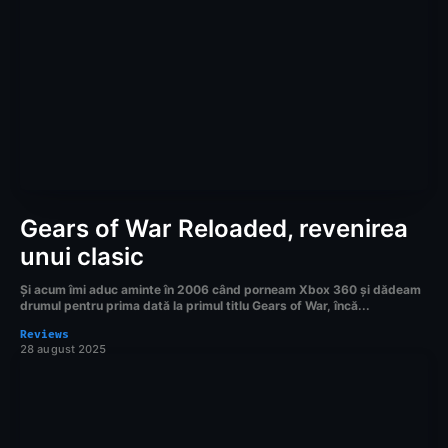
Gears of War Reloaded, revenirea
unui clasic
Și acum îmi aduc aminte în 2006 când porneam Xbox 360 și dădeam
drumul pentru prima dată la primul titlu Gears of War, încă...
Reviews
28 august 2025