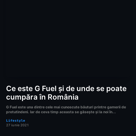
Ce este G Fuel și de unde se poate
cumpăra în România
G Fuel este una dintre cele mai cunoscute băuturi printre gamerii de
pretutindeni. Iar de ceva timp aceasta se găsește și la noi în...
Lifestyle
27 iunie 2021