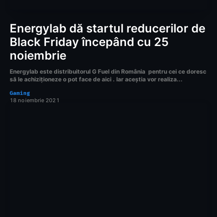
Energylab dă startul reducerilor de
Black Friday începând cu 25
noiembrie
Energylab este distribuitorul G Fuel din România pentru cei ce doresc
să le achiziționeze o pot face de aici . Iar aceștia vor realiza...
Gaming
18 noiembrie 2021