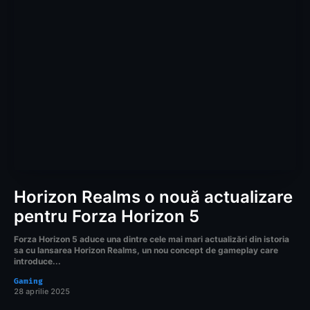
Horizon Realms o nouă actualizare
pentru Forza Horizon 5
Forza Horizon 5 aduce una dintre cele mai mari actualizări din istoria
sa cu lansarea Horizon Realms, un nou concept de gameplay care
introduce...
Gaming
28 aprilie 2025