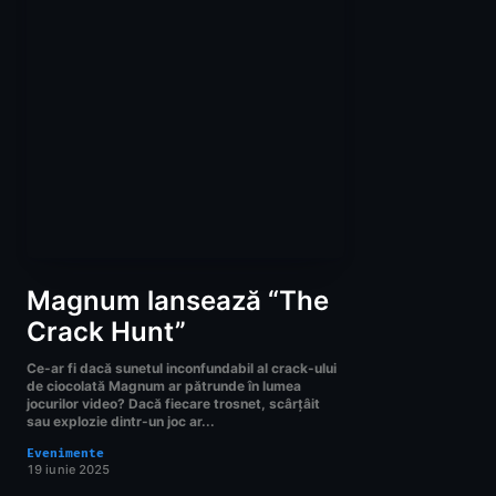
Magnum lansează “The
Crack Hunt”
Ce-ar fi dacă sunetul inconfundabil al crack-ului
de ciocolată Magnum ar pătrunde în lumea
jocurilor video? Dacă fiecare trosnet, scârțâit
sau explozie dintr-un joc ar...
Evenimente
19 iunie 2025