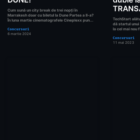
TRANS
Cum sună un city break de trei nopți în
Marrakesh doar cu biletul la Dune Partea a II-a?
TechStart alătu
În luna martie cinematografele Cineplexx pun...
dă startul unui
la cel mai nou f
Concursuri
6 martie 2024
Concursuri
11 mai 2023