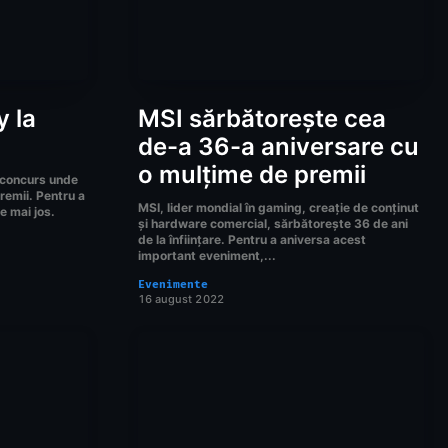
 la
MSI sărbătorește cea
de-a 36-a aniversare cu
o mulțime de premii
 concurs unde
premii. Pentru a
MSI, lider mondial în gaming, creație de conținut
e mai jos.
și hardware comercial, sărbătorește 36 de ani
de la înființare. Pentru a aniversa acest
important eveniment,...
Evenimente
16 august 2022