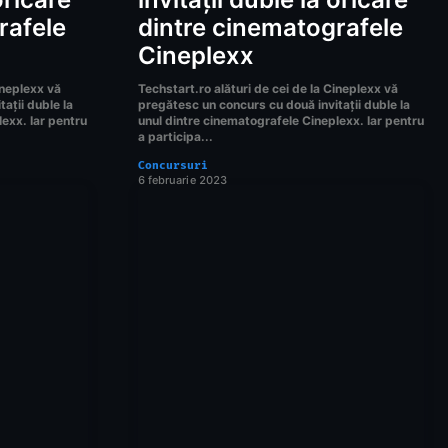
rafele
dintre cinematografele
Cineplexx
ineplexx vă
Techstart.ro alături de cei de la Cineplexx vă
ații duble la
pregătesc un concurs cu două invitații duble la
exx. Iar pentru
unul dintre cinematografele Cineplexx. Iar pentru
a participa...
Concursuri
6 februarie 2023