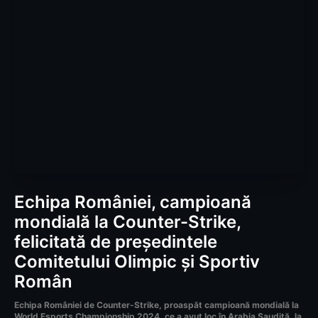
Echipa României, campioană
mondială la Counter-Strike,
felicitată de președintele
Comitetului Olimpic și Sportiv
Român
Echipa României de Counter-Strike, proaspăt campioană mondială la
World Esports Championship 2024, ce a avut loc în Arabia Saudită, la