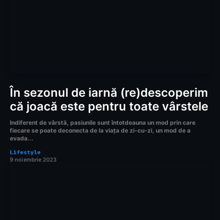
În sezonul de iarnă (re)descoperim
că joacă este pentru toate vârstele
Indiferent de vârstă, pasiunile sunt întotdeauna un mod prin care
fiecare se poate deconecta de la viața de zi-cu-zi, un mod de a
evada...
Lifestyle
9 noiembrie 2023