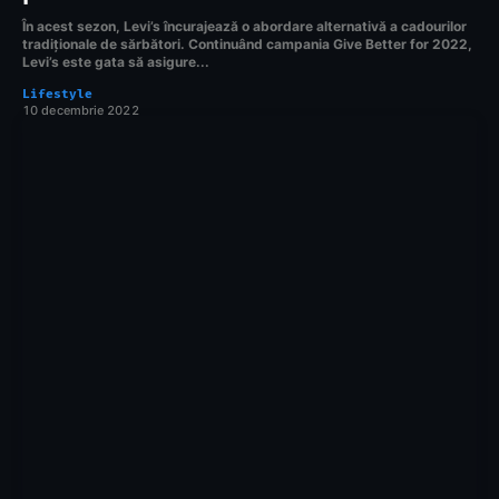
În acest sezon, Levi’s încurajează o abordare alternativă a cadourilor
tradiționale de sărbători. Continuând campania Give Better for 2022,
Levi’s este gata să asigure...
Lifestyle
10 decembrie 2022