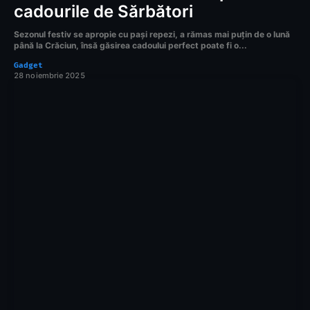
cadourile de Sărbători
Sezonul festiv se apropie cu pași repezi, a rămas mai puțin de o lună
până la Crăciun, însă găsirea cadoului perfect poate fi o...
Gadget
28 noiembrie 2025