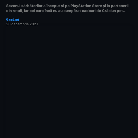
Sezonul sărbătorilor a început și pe PlayStation Store și la partenerii
din retail, iar cei care încă nu au cumpărat cadouri de Crăciun pot...
Gaming
20 decembrie 2021