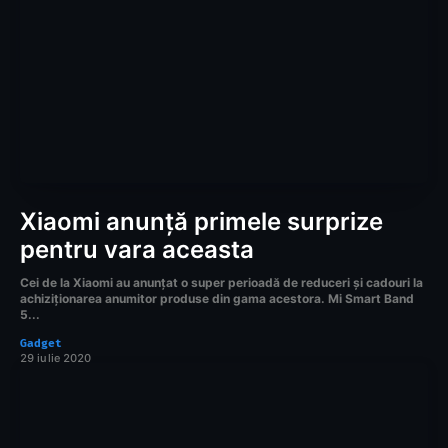
Xiaomi anunță primele surprize
pentru vara aceasta
Cei de la Xiaomi au anunțat o super perioadă de reduceri și cadouri la
achiziționarea anumitor produse din gama acestora. Mi Smart Band
5...
Gadget
29 iulie 2020