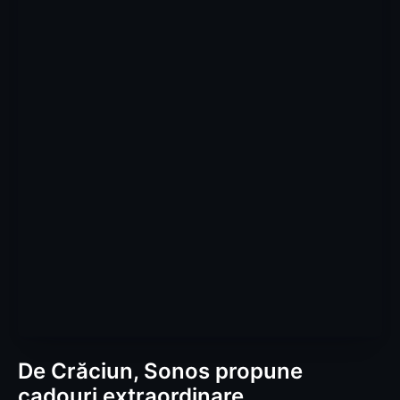
De Crăciun, Sonos propune
cadouri extraordinare