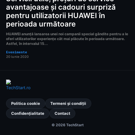
avantajoase și cadouri surpriză
pentru utilizatorii HUAWEI în
perioada următoare
HUAWEI anunță lansarea unei noi campanii special gândite pentru a le
oferi utilizatorilor experiențe cât mai plăcute în perioada următoare.
Astfel, în intervalul 15...
Evenimente
20 iunie 2020
Politica cookie
Termeni și condiții
Confidențialitate
Contact
© 2026 TechStart