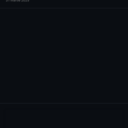
31 martie 2025