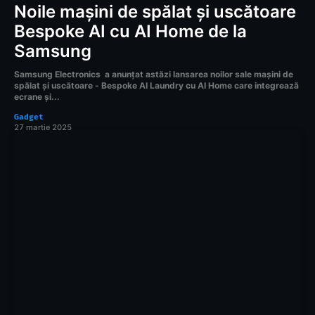
Noile mașini de spălat și uscătoare
Bespoke AI cu AI Home de la
Samsung
Samsung Electronics a anunțat astăzi lansarea noilor sale mașini de
spălat și uscătoare - Bespoke AI Laundry cu AI Home care integrează
ecrane și...
Gadget
27 martie 2025