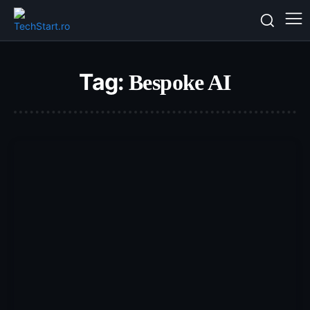
Tag:
Bespoke AI