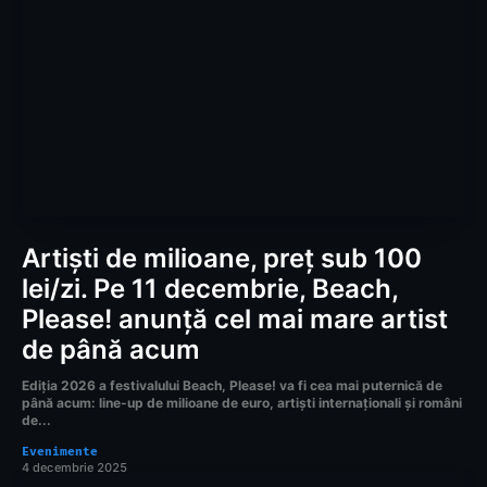
Artiști de milioane, preț sub 100
lei/zi. Pe 11 decembrie, Beach,
Please! anunță cel mai mare artist
de până acum
Ediția 2026 a festivalului Beach, Please! va fi cea mai puternică de
până acum: line-up de milioane de euro, artiști internaționali și români
de...
Evenimente
4 decembrie 2025