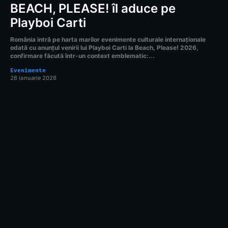
BEACH, PLEASE! îl aduce pe
Playboi Carti
România intră pe harta marilor evenimente culturale internaționale
odată cu anunțul venirii lui Playboi Carti la Beach, Please! 2026,
confirmare făcută într-un context emblematic:...
Evenimente
26 ianuarie 2026