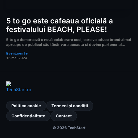
5 to go este cafeaua oficială a
festivalului BEACH, PLEASE!
5 to go demarează o nouă colaborare cool, care va aduce brandul mai
aproape de publicul său tânăr vara aceasta și devine partener al...
Evenimente
16 mai 2024
Politica cookie
Termeni și condiții
Confidențialitate
Contact
© 2026 TechStart