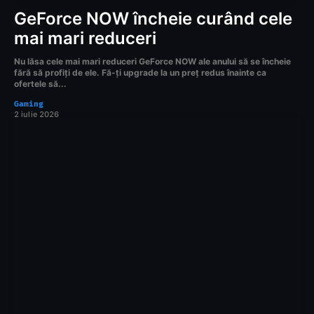
GeForce NOW încheie curând cele
mai mari reduceri
Nu lăsa cele mai mari reduceri GeForce NOW ale anului să se încheie
fără să profiți de ele. Fă-ți upgrade la un preț redus înainte ca
ofertele să...
Gaming
2 iulie 2026