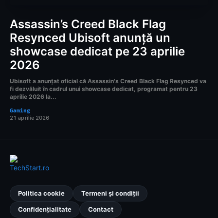
Assassin’s Creed Black Flag
Resynced Ubisoft anunță un
showcase dedicat pe 23 aprilie
2026
Ubisoft a anunțat oficial că Assassin's Creed Black Flag Resynced va
fi dezvăluit în cadrul unui showcase dedicat, programat pentru 23
aprilie 2026 la...
Gaming
21 aprilie 2026
Politica cookie
Termeni și condiții
Confidențialitate
Contact