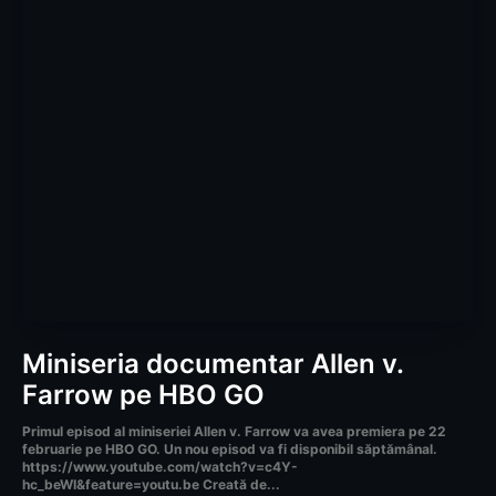
Miniseria documentar Allen v.
Farrow pe HBO GO
Primul episod al miniseriei Allen v. Farrow va avea premiera pe 22
februarie pe HBO GO. Un nou episod va fi disponibil săptămânal.
https://www.youtube.com/watch?v=c4Y-
hc_beWI&feature=youtu.be Creată de...