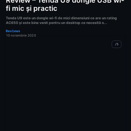
Review – Tenda U9 dongle USB wi-
fi mic și practic
Tenda U9 este un dongle wi-fi de mici dimensiuni ce are un rating
AC650 și este bine venit pentru un desktop ce necesită o...
Reviews
10 noiembrie 2020