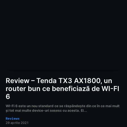
Review – Tenda TX3 AX1800, un
router bun ce beneficiază de WI-FI
6
WI-Fi 6 este un nou standard ce se răspândește din ce în ce mai mult
și tot mai multe device-uri sosesc cu acesta. El...
Reviews
29 aprilie 2021