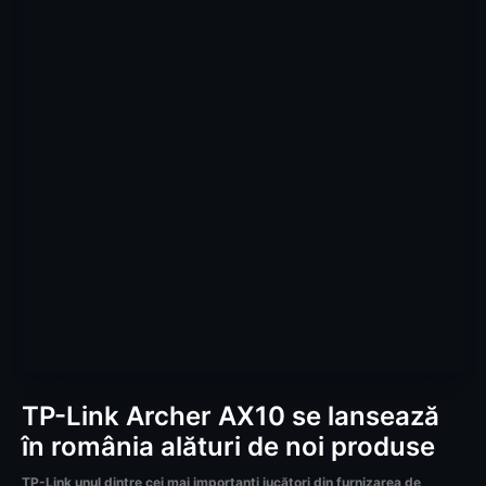
TP-Link Archer AX10 se lansează
în românia alături de noi produse
TP-Link unul dintre cei mai importanți jucători din furnizarea de