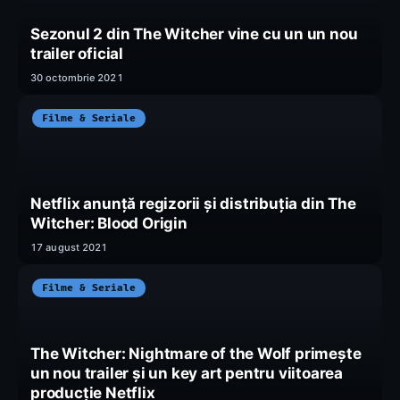
Sezonul 2 din The Witcher vine cu un un nou
trailer oficial
30 octombrie 2021
Filme & Seriale
Netflix anunță regizorii și distribuția din The
Witcher: Blood Origin
17 august 2021
Filme & Seriale
The Witcher: Nightmare of the Wolf primește
un nou trailer și un key art pentru viitoarea
producție Netflix