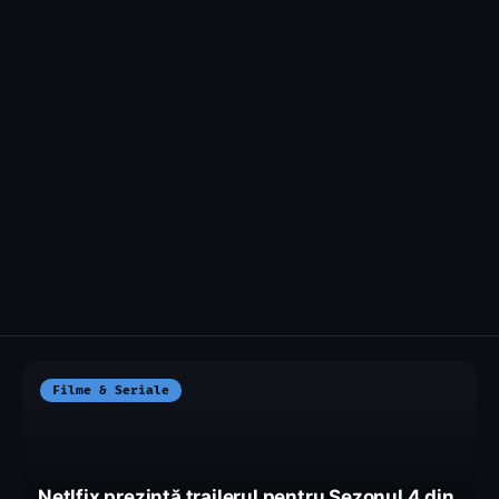
Filme & Seriale
Netlfix prezintă trailerul pentru Sezonul 4 din