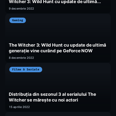
Witcher 3: Wild Hunt cu update de ultimă...
9 decembrie 2022
Gaming
The Witcher 3: Wild Hunt cu update de ultimă
generație vine curând pe GeForce NOW
8 decembrie 2022
Filme & Seriale
Distribuția din sezonul 3 al serialului The
Witcher se mărește cu noi actori
15 aprilie 2022